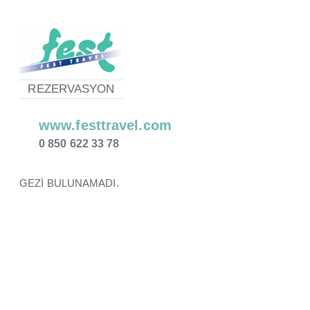
REZERVASYON
www.festtravel.com
0 850 622 33 78
GEZİ BULUNAMADI.