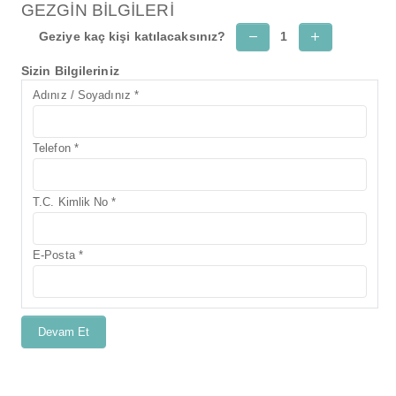
GEZGİN BİLGİLERİ
Geziye kaç kişi katılacaksınız?
1
Sizin Bilgileriniz
Adınız / Soyadınız *
Telefon *
T.C. Kimlik No *
E-Posta *
Devam Et