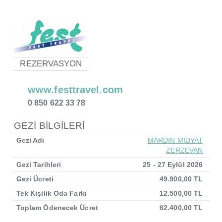
REZERVASYON
www.festtravel.com
0 850 622 33 78
GEZİ BİLGİLERİ
Gezi Adı
MARDİN MİDYAT
ZERZEVAN
Gezi Tarihleri
25 - 27 Eylül 2026
Gezi Ücreti
49.900,00 TL
Tek Kişilik Oda Farkı
12.500,00 TL
Toplam Ödenecek Ücret
62.400,00 TL