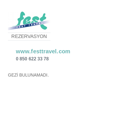
REZERVASYON
www.festtravel.com
0 850 622 33 78
GEZİ BULUNAMADI.