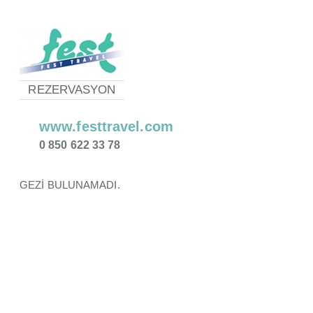
REZERVASYON
www.festtravel.com
0 850 622 33 78
GEZİ BULUNAMADI.