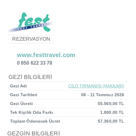
REZERVASYON
www.festtravel.com
0 850 622 33 78
GEZİ BİLGİLERİ
Gezi Adı
CİLO TIRMANIŞI (HAKKARİ)
Gezi Tarihleri
08 - 11 Temmuz 2026
Gezi Ücreti
55.560,00 TL
Tek Kişilik Oda Farkı
1.800,00 TL
Toplam Ödenecek Ücret
57.360,00 TL
GEZGİN BİLGİLERİ