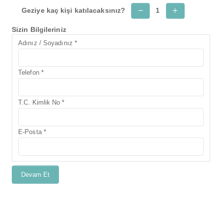
Geziye kaç kişi katılacaksınız?
1
Sizin Bilgileriniz
Adınız / Soyadınız *
Telefon *
T.C. Kimlik No *
E-Posta *
Devam Et