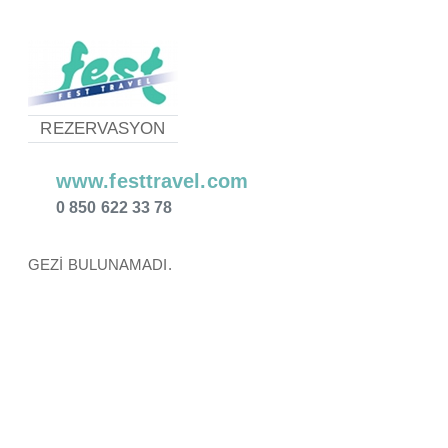
REZERVASYON
www.festtravel.com
0 850 622 33 78
GEZİ BULUNAMADI.