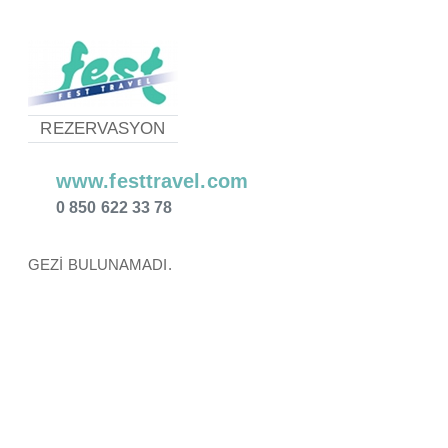
REZERVASYON
www.festtravel.com
0 850 622 33 78
GEZİ BULUNAMADI.